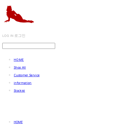
LOG IN
로그인
HOME
Shop All
Customer Service
information
Stockist
HOME