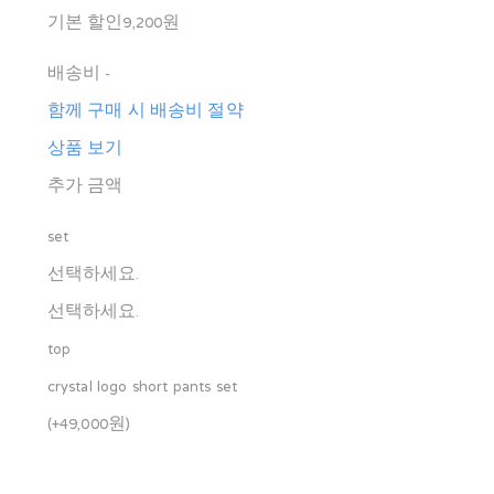
기본 할인
9,200원
배송비
-
함께 구매 시 배송비 절약
상품 보기
추가 금액
set
선택하세요.
선택하세요.
top
crystal logo short pants set
(+49,000원)