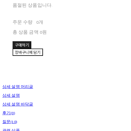
품절된 상품입니다.
주문 수량
0개
총 상품 금액
0원
구매하기
장바구니에 담기
상세 설명 머리글
상세 설명
상세 설명 바닥글
후기(0)
질문(10)