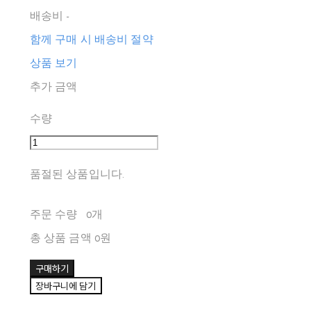
배송비
-
함께 구매 시 배송비 절약
상품 보기
추가 금액
수량
품절된 상품입니다.
주문 수량
0개
총 상품 금액
0원
구매하기
장바구니에 담기