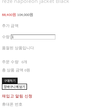
reze napoleon jacket Black
88,400원
104,000원
추가 금액
수량
품절된 상품입니다.
주문 수량
0개
총 상품 금액
0원
구매하기
장바구니에 담기
재입고 알림 신청
휴대폰 번호