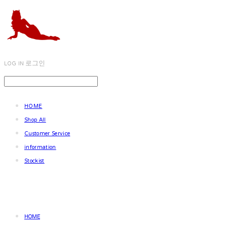
LOG IN
로그인
HOME
Shop All
Customer Service
information
Stockist
HOME