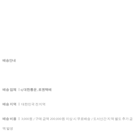
배송안내
배송 업체 ㅣcj 대한통운, 로젠택배
배송 지역 ㅣ
대한민국 전지역
배송 비용 ㅣ
3,000원 / 구매 금액 200,000원 이상 시 무료배송 / 도서산간 지역 별도 추가 금
액 발생