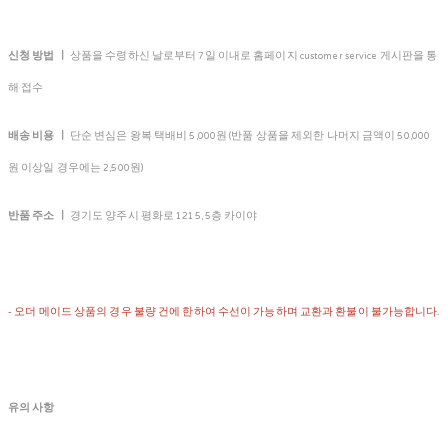
신청 방법 ㅣ
상품을 수령하신 날로부터 7일 이내로 홈페이지 customer service 게시판을 통
해 접수
배송 비용 ㅣ
단순 변심은 왕복 택배비 5,000원 (반품 상품을 제외한 나머지 금액이 50,000
원 이상일 경우에는 2,500원)
반품 주소 ㅣ
경기도 양주시 평화로 1215, 5층 카이야
- 오더 메이드 상품의 경우 불량 건에 한하여 수선이 가능하며 교환과 환불이 불가능합니다.
유의 사항