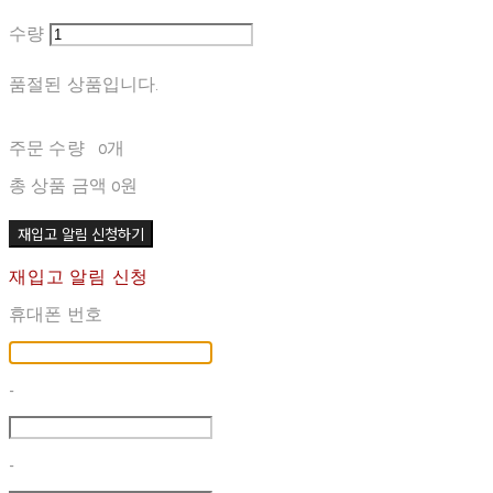
수량
품절된 상품입니다.
주문 수량
0개
총 상품 금액
0원
재입고 알림 신청하기
재입고 알림 신청
휴대폰 번호
-
-