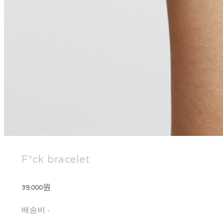
F*ck bracelet
39,000원
배송비
-