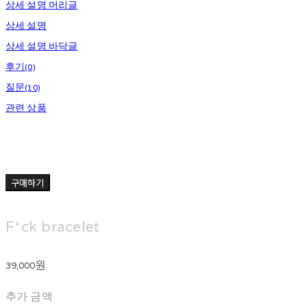
상세 설명 머리글
상세 설명
상세 설명 바닥글
후기(0)
질문(10)
관련 상품
구매하기
F*ck bracelet
39,000원
추가 금액