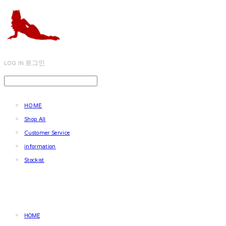
LOG IN
로그인
HOME
Shop All
Customer Service
information
Stockist
HOME